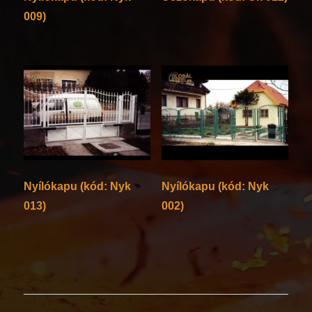
009)
Nyílókapu (kód: Nyk
Nyílókapu (kód: Nyk
013)
002)