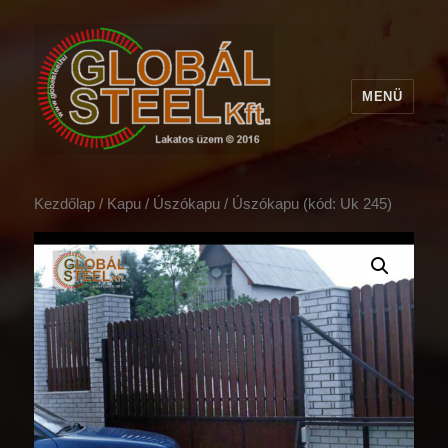
MENÜ
Kezdőlap
/
Kapu
/
Úszókapu
/ Úszókapu (kód: Uk 245)