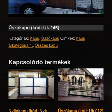
Úszókapu (kód: Uk 245)
Kategóriák:
Kapu
,
Úszókapu
Címkék:
Kapu
árkategória 4.
,
Összes kapu
Kapcsolódó termékek
Nyílókapu (kód: Nyk
Úszókapu (kód: Uk 012)