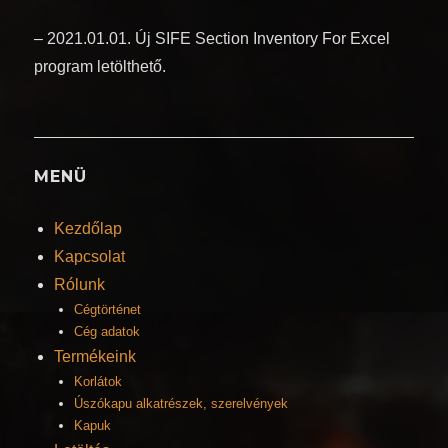
– 2021.01.01. Új SIFE Section Inventory For Excel
program letölthető.
MENÜ
Kezdőlap
Kapcsolat
Rólunk
Cégtörténet
Cég adatok
Termékeink
Korlátok
Úszókapu alkatrészek, szerelvények
Kapuk