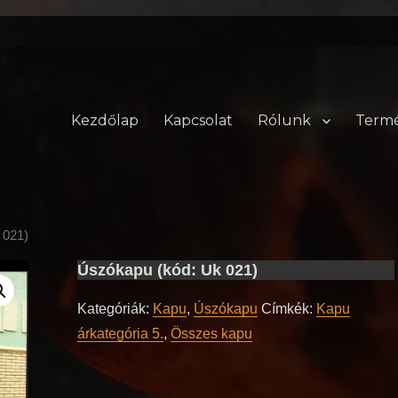
Kezdőlap
Kapcsolat
Rólunk
Term
 021)
Úszókapu (kód: Uk 021)
Kategóriák:
Kapu
,
Úszókapu
Címkék:
Kapu
árkategória 5.
,
Összes kapu