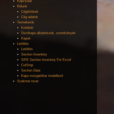
Kapcsolat
Rólunk
Cégtörténet
Cég adatok
Termékeink
Korlátok
Úszókapu alkatrészek, szerelvények
Kapuk
Letöltés
Letöltés
Section Inventory
SIFE Section Inventory For Excel
CutStop
Section Data
Kapu mozgatókar modellező
Szakmai rovat