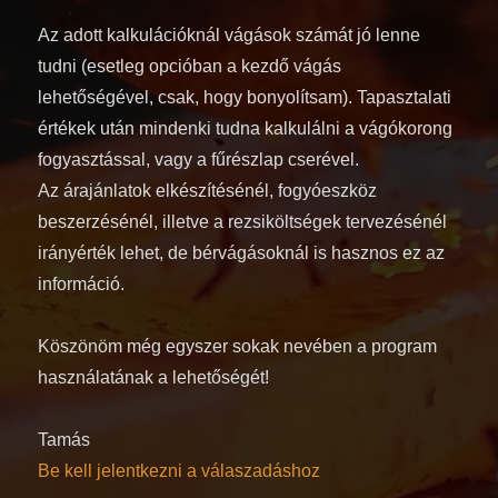
Az adott kalkulációknál vágások számát jó lenne
tudni (esetleg opcióban a kezdő vágás
lehetőségével, csak, hogy bonyolítsam). Tapasztalati
értékek után mindenki tudna kalkulálni a vágókorong
fogyasztással, vagy a fűrészlap cserével.
Az árajánlatok elkészítésénél, fogyóeszköz
beszerzésénél, illetve a rezsiköltségek tervezésénél
irányérték lehet, de bérvágásoknál is hasznos ez az
információ.
Köszönöm még egyszer sokak nevében a program
használatának a lehetőségét!
Tamás
Be kell jelentkezni a válaszadáshoz