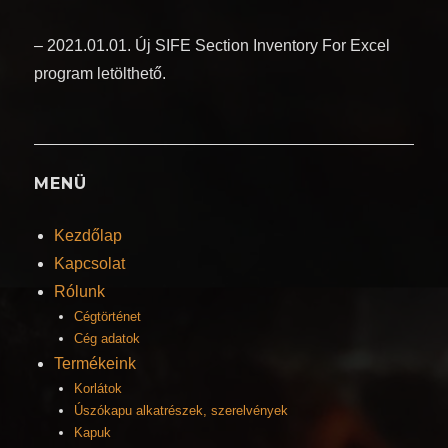
– 2021.01.01. Új SIFE Section Inventory For Excel
program letölthető.
MENÜ
Kezdőlap
Kapcsolat
Rólunk
Cégtörténet
Cég adatok
Termékeink
Korlátok
Úszókapu alkatrészek, szerelvények
Kapuk