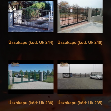
Úszókapu (kód: Uk 244)
Úszókapu (kód: Uk 240)
Úszókapu (kód: Uk 236)
Úszókapu (kód: Uk 235)