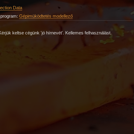
ection Data
 program:
Gépimüködtetés modellező
érjük keltse cégünk 'jó hírnevét'. Kellemes felhasználást.