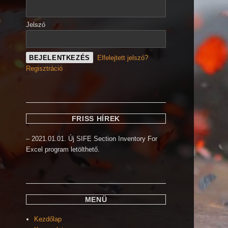
Jelszó
Elfelejtett jelszó?
Regisztráció
FRISS HÍREK
– 2021.01.01. Új SIFE Section Inventory For
Excel program letölthető.
MENÜ
Kezdőlap