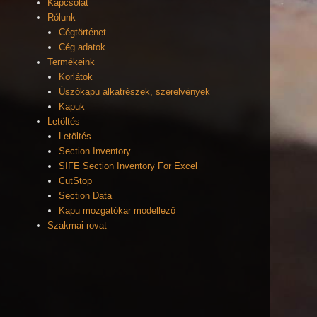
Kapcsolat
Rólunk
Cégtörténet
Cég adatok
Termékeink
Korlátok
Úszókapu alkatrészek, szerelvények
Kapuk
Letöltés
Letöltés
Section Inventory
SIFE Section Inventory For Excel
CutStop
Section Data
Kapu mozgatókar modellező
Szakmai rovat