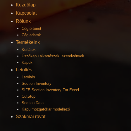
Kezdőlap
Kapcsolat
Rólunk
Cégtörténet
Cég adatok
Termékeink
Korlátok
Úszókapu alkatrészek, szerelvények
Kapuk
Letöltés
Letöltés
Section Inventory
SIFE Section Inventory For Excel
CutStop
Section Data
Kapu mozgatókar modellező
Szakmai rovat