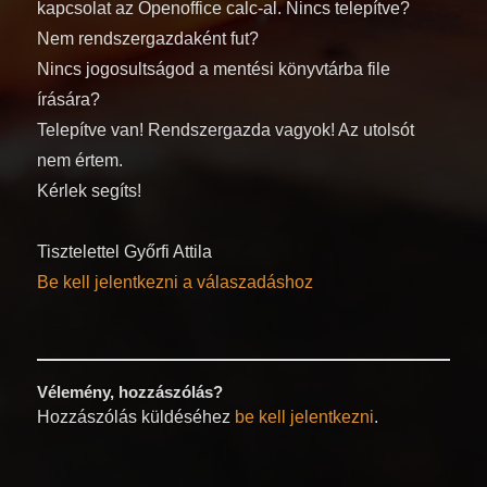
kapcsolat az Openoffice calc-al. Nincs telepítve?
Nem rendszergazdaként fut?
Nincs jogosultságod a mentési könyvtárba file
írására?
Telepítve van! Rendszergazda vagyok! Az utolsót
nem értem.
Kérlek segíts!
Tisztelettel Győrfi Attila
Be kell jelentkezni a válaszadáshoz
Vélemény, hozzászólás?
Hozzászólás küldéséhez
be kell jelentkezni
.