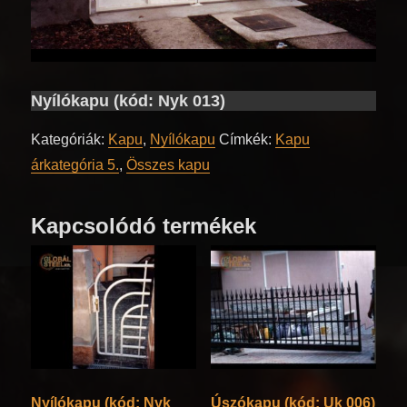
Nyílókapu (kód: Nyk 013)
Kategóriák:
Kapu
,
Nyílókapu
Címkék:
Kapu
árkategória 5.
,
Összes kapu
Kapcsolódó termékek
Nyílókapu (kód: Nyk
Úszókapu (kód: Uk 006)