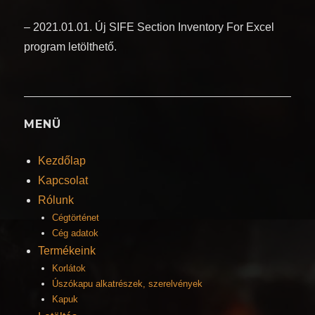
– 2021.01.01. Új SIFE Section Inventory For Excel
program letölthető.
MENÜ
Kezdőlap
Kapcsolat
Rólunk
Cégtörténet
Cég adatok
Termékeink
Korlátok
Úszókapu alkatrészek, szerelvények
Kapuk