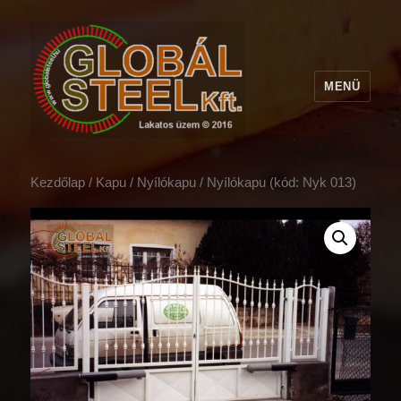
MENÜ
Kezdőlap
/
Kapu
/
Nyílókapu
/ Nyílókapu (kód: Nyk 013)