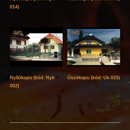
014)
Nyílókapu (kód: Nyk
Úszókapu (kód: Uk 025)
002)