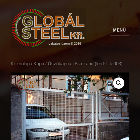
MENÜ
Kezdőlap
/
Kapu
/
Úszókapu
/ Úszókapu (kód: Uk 003)