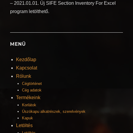
– 2021.01.01. Új SIFE Section Inventory For Excel
program letölthető.
MENÜ
Kezdőlap
Kapcsolat
Rólunk
Cégtörténet
Cég adatok
Termékeink
Korlátok
Úszókapu alkatrészek, szerelvények
Kapuk
Letöltés
Letöltés