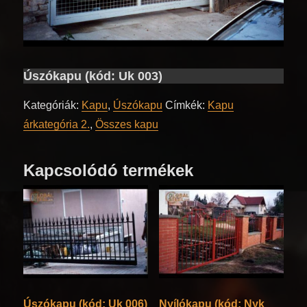
Úszókapu (kód: Uk 003)
Kategóriák:
Kapu
,
Úszókapu
Címkék:
Kapu
árkategória 2.
,
Összes kapu
Kapcsolódó termékek
Úszókapu (kód: Uk 006)
Nyílókapu (kód: Nyk