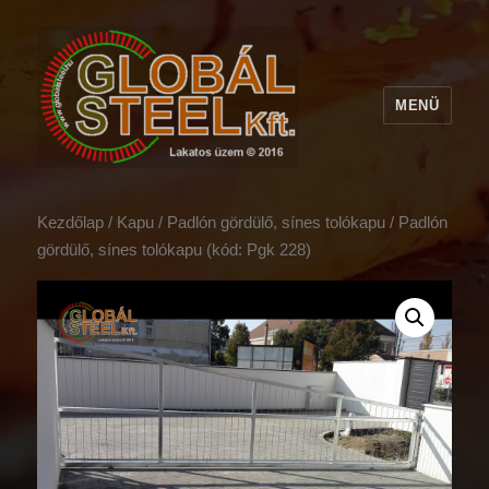
MENÜ
Kezdőlap
/
Kapu
/
Padlón gördülő, sínes tolókapu
/ Padlón
gördülő, sínes tolókapu (kód: Pgk 228)