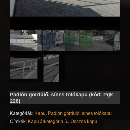
Padlón gördülő, sínes tolókapu (kód: Pgk
228)
Kategóriák:
Kapu
,
Padlón gördülő, sínes tolókapu
Címkék:
Kapu árkategória 5.
,
Összes kapu