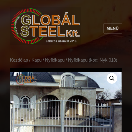
MENÜ
Kezdőlap
/
Kapu
/
Nyílókapu
/ Nyílókapu (kód: Nyk 018)