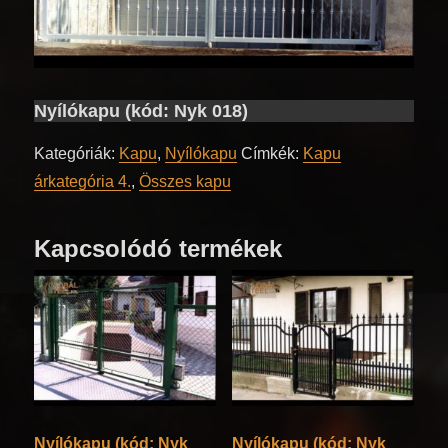
Nyílókapu (kód: Nyk 018)
Kategóriák:
Kapu
,
Nyílókapu
Címkék:
Kapu
árkategória 4.
,
Összes kapu
Kapcsolódó termékek
Nyílókapu (kód: Nyk
Nyílókapu (kód: Nyk