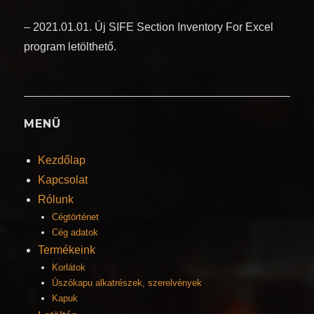
– 2021.01.01. Új SIFE Section Inventory For Excel
program letölthető.
MENÜ
Kezdőlap
Kapcsolat
Rólunk
Cégtörténet
Cég adatok
Termékeink
Korlátok
Úszókapu alkatrészek, szerelvények
Kapuk