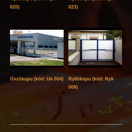
020)
023)
Úszókapu (kód: Uk 004)
Nyílókapu (kód: Nyk
009)