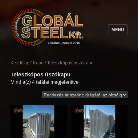
MENÜ
Kezdőlap
/
Kapu
/ Teleszkópos úszókapu
Teleszkópos úszókapu
Mind a(z) 4 találat megjelenítve