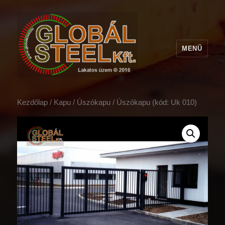
MENÜ
Kezdőlap
/
Kapu
/
Úszókapu
/ Úszókapu (kód: Uk 010)