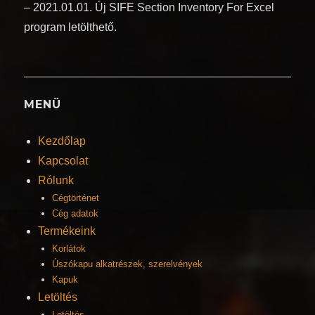
– 2021.01.01. Új SIFE Section Inventory For Excel
program letölthető.
MENÜ
Kezdőlap
Kapcsolat
Rólunk
Cégtörténet
Cég adatok
Termékeink
Korlátok
Úszókapu alkatrészek, szerelvények
Kapuk
Letöltés
Letöltés