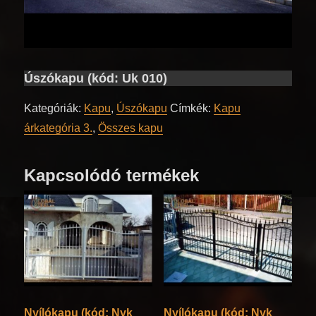
Úszókapu (kód: Uk 010)
Kategóriák:
Kapu
,
Úszókapu
Címkék:
Kapu
árkategória 3.
,
Összes kapu
Kapcsolódó termékek
Nyílókapu (kód: Nyk
Nyílókapu (kód: Nyk