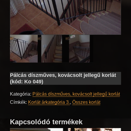
Pálcás díszműves, kovácsolt jellegű korlát
(kód: Ko 049)
Kategória:
Pálcás díszműves, kovácsolt jellegű korlát
Címkék:
Korlát árkategória 3.
,
Összes korlát
Kapcsolódó termékek