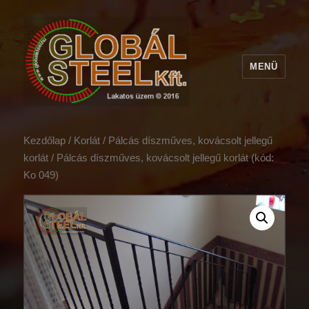
MENÜ
Kezdőlap
/
Korlát
/
Pálcás díszműves, kovácsolt jellegű
korlát
/ Pálcás díszműves, kovácsolt jellegű korlát (kód:
Ko 049)