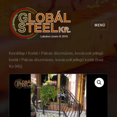
MENÜ
Kezdőlap
/
Korlát
/
Pálcás díszműves, kovácsolt jellegű
korlát
/ Pálcás díszműves, kovácsolt jellegű korlát (kód:
Ko 041)