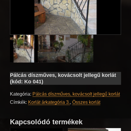
Pálcás díszműves, kovácsolt jellegű korlát
(kód: Ko 041)
Kategória:
Pálcás díszműves, kovácsolt jellegű korlát
Címkék:
Korlát árkategória 3.
,
Összes korlát
Kapcsolódó termékek