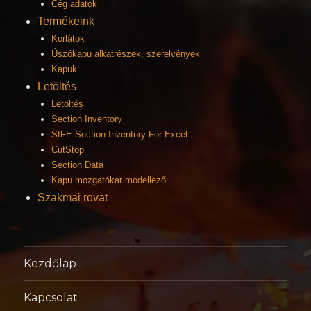
Cég adatok
Termékeink
Korlátok
Úszókapu alkatrészek, szerelvények
Kapuk
Letöltés
Letöltés
Section Inventory
SIFE Section Inventory For Excel
CutStop
Section Data
Kapu mozgatókar modellező
Szakmai rovat
Kezdőlap
Kapcsolat