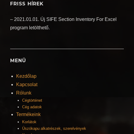
FRISS HÍREK
– 2021.01.01. Új SIFE Section Inventory For Excel
program letölthető.
MENÜ
Kezdőlap
Kapcsolat
Rólunk
Cégtörténet
Cég adatok
Termékeink
Korlátok
Úszókapu alkatrészek, szerelvények